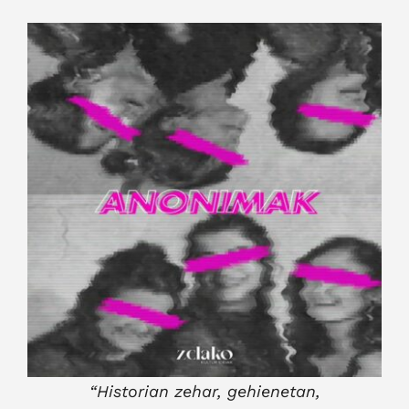
View
Larger
Image
“
Historian zehar, gehienetan,