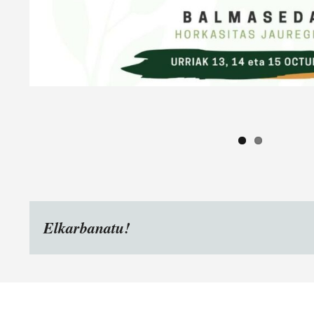
Elkarbanatu!