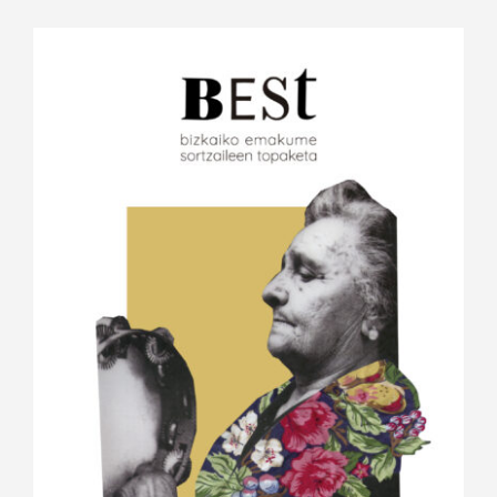
View
Larger
Image