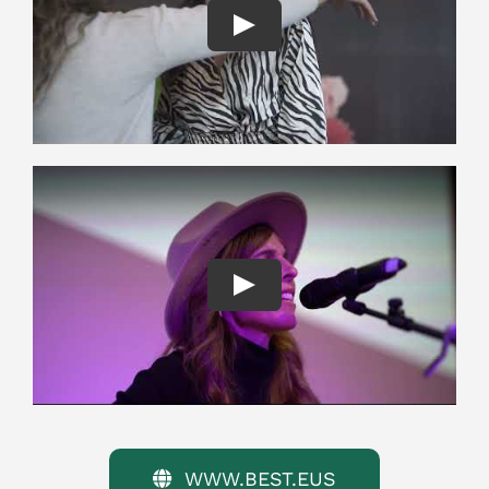
Play
Play
WWW.BEST.EUS