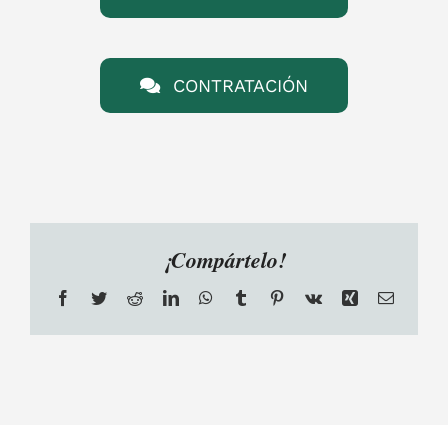
CONTRATACIÓN
¡Compártelo!
Facebook
Twitter
Reddit
LinkedIn
WhatsApp
Tumblr
Pinterest
Vk
Xing
Email