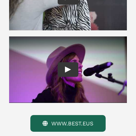
Play
WWW.BEST.EUS