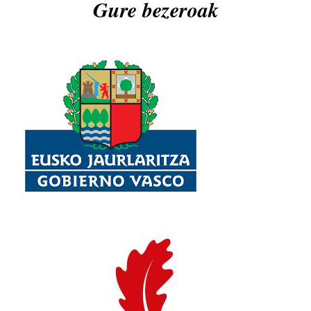
Gure bezeroak