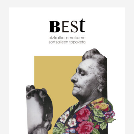
View
Larger
Image