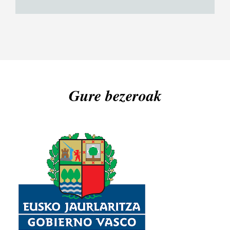
Gure bezeroak