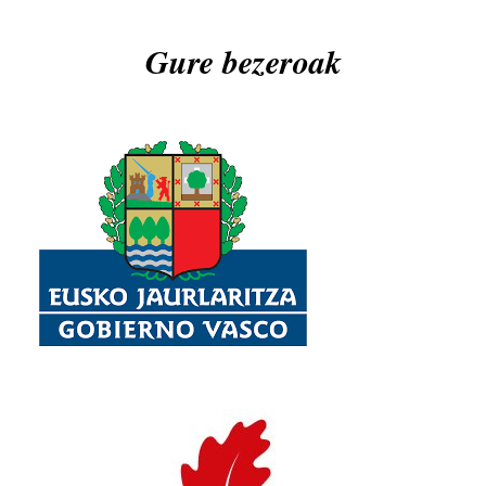
Gure bezeroak