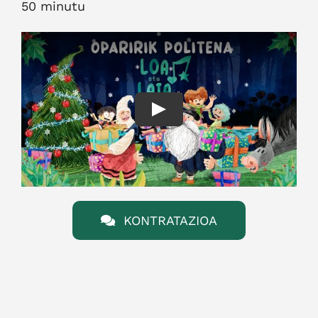
50 minutu
Play
KONTRATAZIOA