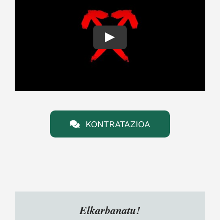
Play
KONTRATAZIOA
Elkarbanatu!