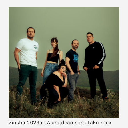
View
Larger
Image
Zinkha 2023an Aiaraldean sortutako rock