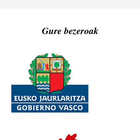
Gure bezeroak