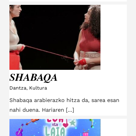
SHABAQA
SHABAQA
Dantza
,
Kultura
Shabaqa arabierazko hitza da, sarea esan
nahi duena. Hariaren [...]