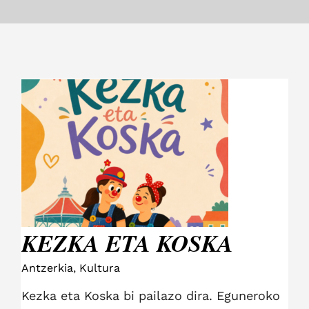
KEZKA ETA KOSKA
KEZKA ETA KOSKA
Antzerkia
,
Kultura
Kezka eta Koska bi pailazo dira. Eguneroko